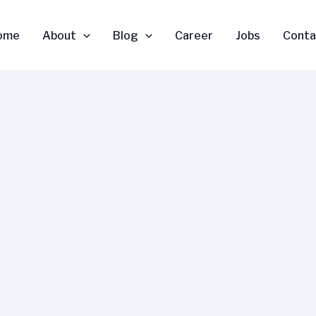
ome
About
Blog
Career
Jobs
Conta